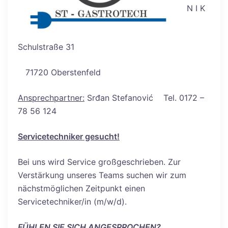
N I K
Schulstraße 31
71720 Oberstenfeld
Ansprechpartner:
Srđan Stefanović Tel. 0172 –
78 56 124
Servicetechniker gesucht!
Bei uns wird Service großgeschrieben. Zur
Verstärkung unseres Teams suchen wir zum
nächstmöglichen Zeitpunkt einen
Servicetechniker/in (m/w/d).
FÜHLEN SIE SICH ANGESPROCHEN?