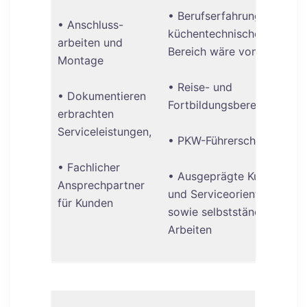
• Berufserfahrung im
• Anschluss-
küchentechnischen
arbeiten und
Bereich wäre von Vorteil
Montage
• Reise- und
• Dokumentieren
Fortbildungsbereitschaft
erbrachten
Serviceleistungen,
• PKW-Führerschein
• Fachlicher
• Ausgeprägte Kunden-
Ansprechpartner
und Serviceorientierung
für Kunden
sowie selbstständiges
Arbeiten